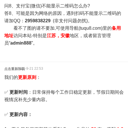
问8、支付宝(微信)不能显示二维码怎么办?
答8、可能是因为网络的原因，遇到扫码不能显示二维码的
请加QQ：
2959838229
(非支付问题勿扰)。
看不了图的请不要加,可使用导航(tuqu8.com)里的
备用
地址
访问本站-特别是
江苏，安徽
地区，或者留言管理
员“
admin888
”。
2025-9-21 22:53
点击重新加载
我们的
更新原则
：
✅
更新时间
：日常保持每个工作日稳定更新，节假日期间会
视情况补充少量内容。
✅
更新内容：