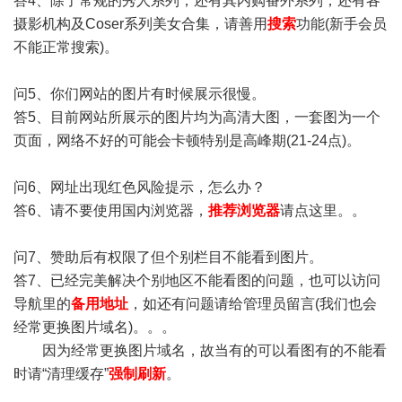
答4、除了常规的秀人系列，还有其内购番外系列，还有各
摄影机构及Coser系列美女合集，请善用
搜索
功能(新手会员
不能正常搜索)。
问5、你们网站的图片有时候展示很慢。
答5、目前网站所展示的图片均为高清大图，一套图为一个
页面，网络不好的可能会卡顿特别是高峰期(21-24点)。
问6、网址出现红色风险提示，怎么办？
答6、请不要使用国内浏览器，
推荐浏览器
请点这里。。
问7、赞助后有权限了但个别栏目不能看到图片。
答7、已经完美解决个别地区不能看图的问题，也可以访问
导航里的
备用地址
，如还有问题请给管理员留言(我们也会
经常更换图片域名)。。。
因为经常更换图片域名，故当有的可以看图有的不能看
时请“清理缓存”
强制刷新
。