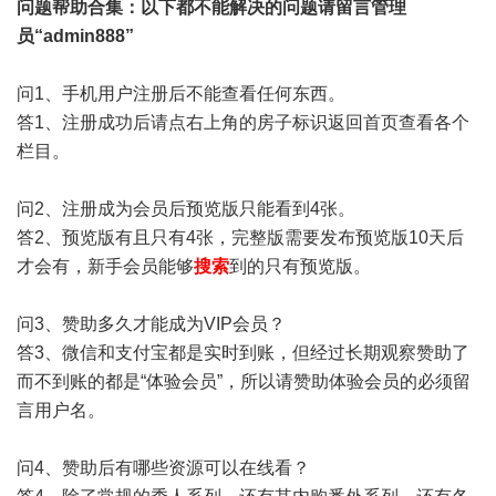
问题帮助
合集
：以下都不能解决的问题请留言管理
员“admin888”
问1、手机用户注册后不能查看任何东西。
答1、注册成功后请点右上角的房子标识返回首页查看各个
栏目。
问2、注册成为会员后预览版只能看到4张。
答2、预览版有且只有4张，完整版需要发布预览版10天后
才会有，新手会员能够
搜索
到的只有预览版。
问3、赞助多久才能成为VIP会员？
答3、微信和支付宝都是实时到账，但经过长期观察赞助了
而不到账的都是“体验会员”，所以请赞助体验会员的必须留
言用户名。
问4、赞助后有哪些资源可以在线看？