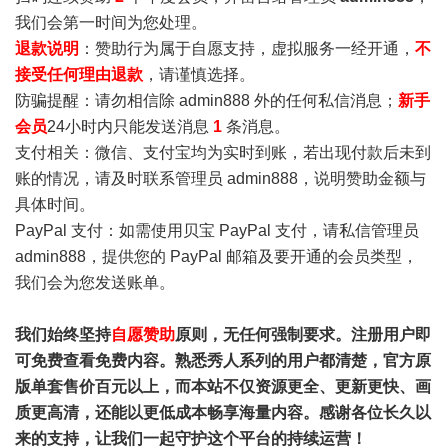
我们会第一时间为您处理。
退款说明
：赞助行为属于自愿支持，虚拟服务一经开通，
不
接受任何理由退款
，请谨慎选择。
防骗提醒：请勿相信除 admin888 外的任何私信消息；
新手
会员
24小时内只能发送消息
1
条消息。
支付相关：微信、支付宝均为实时到账，若出现付款后未到
账的情况，请及时联系管理员 admin888，说明赞助金额与
具体时间。
PayPal 支付：如需使用贝宝 PayPal 支付，请私信管理员
admin888，提供您的 PayPal 邮箱及要开通的会员类型，
我们会为您发送账单。
我们始终坚持
自愿赞助
原则，无任何强制要求。注册用户即
可免费查看免费内容。熟悉秀人系列的用户都清楚，官方原
版单套售价百元以上，而本站不仅资源更全、更新更快、画
质更高清，还能以更低成本畅享海量内容。感谢各位长久以
来的支持，让我们一起守护这个平台的持续运营！