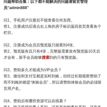
问题帮助
合集
：以下都不能解决的问题请留言管理
员“admin888”
问1、手机用户注册后不能查看任何东西。
答1、注册成功后请点右上角的房子标识返回首页查看各个
栏目。
问2、注册成为会员后预览版只能看到4张。
答2、预览版有且只有4张，完整版需要发布预览版10天后
才会有，新手会员能够
搜索
到的只有预览版。
问3、赞助多久才能成为VIP会员？
答3、微信和支付宝都是实时到账，但经过长期观察赞助了
而不到账的都是“体验会员”，所以请赞助体验会员的必须留
言用户名。
问4、赞助后有哪些资源可以在线看？