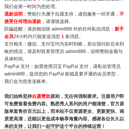
我们会第一时间为您处理。
退款说明
：赞助行为属于自愿支持，虚拟服务一经开通，
不
接受任何理由退款
，请谨慎选择。
防骗提醒：请勿相信除 admin888 外的任何私信消息；
新手
会员
24小时内只能发送消息
1
条消息。
支付相关：微信、支付宝均为实时到账，若出现付款后未到
账的情况，请及时联系管理员 admin888，说明赞助金额与
具体时间。
PayPal 支付：如需使用贝宝 PayPal 支付，请私信管理员
admin888，提供您的 PayPal 邮箱及要开通的会员类型，
我们会为您发送账单。
我们始终坚持
自愿赞助
原则，无任何强制要求。注册用户即
可免费查看免费内容。熟悉秀人系列的用户都清楚，官方原
版单套售价百元以上，而本站不仅资源更全、更新更快、画
质更高清，还能以更低成本畅享海量内容。感谢各位长久以
来的支持，让我们一起守护这个平台的持续运营！