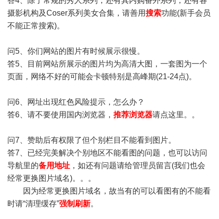
答4、除了常规的秀人系列，还有其内购番外系列，还有各
摄影机构及Coser系列美女合集，请善用
搜索
功能(新手会员
不能正常搜索)。
问5、你们网站的图片有时候展示很慢。
答5、目前网站所展示的图片均为高清大图，一套图为一个
页面，网络不好的可能会卡顿特别是高峰期(21-24点)。
问6、网址出现红色风险提示，怎么办？
答6、请不要使用国内浏览器，
推荐浏览器
请点这里。。
问7、赞助后有权限了但个别栏目不能看到图片。
答7、已经完美解决个别地区不能看图的问题，也可以访问
导航里的
备用地址
，如还有问题请给管理员留言(我们也会
经常更换图片域名)。。。
因为经常更换图片域名，故当有的可以看图有的不能看
时请“清理缓存”
强制刷新
。