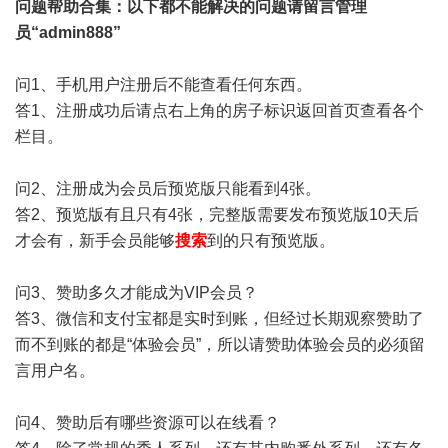
问题帮助
合集
：以下都不能解决的问题请留言管理
员“admin888”
问1、手机用户注册后不能查看任何东西。
答1、注册成功后请点右上角的房子标识返回首页查看各个
栏目。
问2、注册成为会员后预览版只能看到4张。
答2、预览版有且只有4张，完整版需要发布预览版10天后
才会有，新手会员能够
搜索
到的只有预览版。
问3、赞助多久才能成为VIP会员？
答3、微信和支付宝都是实时到账，但经过长期观察赞助了
而不到账的都是“体验会员”，所以请赞助体验会员的必须留
言用户名。
问4、赞助后有哪些资源可以在线看？