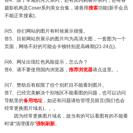
答4、除了常规的秀人系列，还有其内购番外系列，还有各
摄影机构及Coser系列美女合集，请善用
搜索
功能(新手会员
不能正常搜索)。
问5、你们网站的图片有时候展示很慢。
答5、目前网站所展示的图片均为高清大图，一套图为一个
页面，网络不好的可能会卡顿特别是高峰期(21-24点)。
问6、网址出现红色风险提示，怎么办？
答6、请不要使用国内浏览器，
推荐浏览器
请点这里。。
问7、赞助后有权限了但个别栏目不能看到图片。
答7、已经完美解决个别地区不能看图的问题，也可以访问
导航里的
备用地址
，如还有问题请给管理员留言(我们也会
经常更换图片域名)。。。
因为经常更换图片域名，故当有的可以看图有的不能看
时请“清理缓存”
强制刷新
。