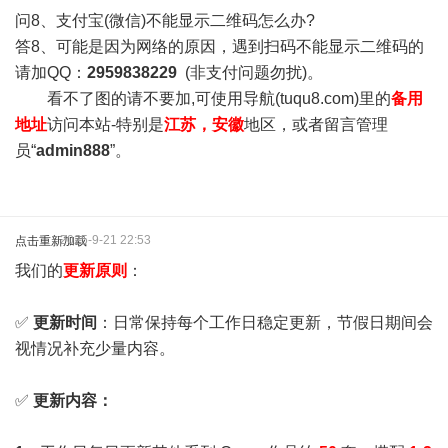
问8、支付宝(微信)不能显示二维码怎么办?
答8、可能是因为网络的原因，遇到扫码不能显示二维码的
请加QQ：
2959838229
(非支付问题勿扰)。
看不了图的请不要加,可使用导航(tuqu8.com)里的
备用
地址
访问本站-特别是
江苏，安徽
地区，或者留言管理
员“
admin888
”。
2025-9-21 22:53
点击重新加载
我们的
更新原则
：
✅
更新时间
：日常保持每个工作日稳定更新，节假日期间会
视情况补充少量内容。
✅
更新内容：