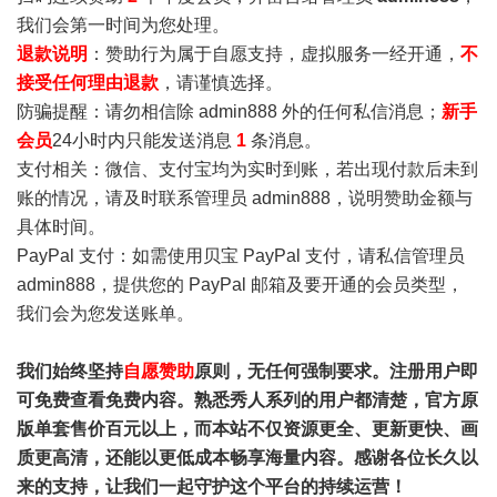
我们会第一时间为您处理。
退款说明
：赞助行为属于自愿支持，虚拟服务一经开通，
不
接受任何理由退款
，请谨慎选择。
防骗提醒：请勿相信除 admin888 外的任何私信消息；
新手
会员
24小时内只能发送消息
1
条消息。
支付相关：微信、支付宝均为实时到账，若出现付款后未到
账的情况，请及时联系管理员 admin888，说明赞助金额与
具体时间。
PayPal 支付：如需使用贝宝 PayPal 支付，请私信管理员
admin888，提供您的 PayPal 邮箱及要开通的会员类型，
我们会为您发送账单。
我们始终坚持
自愿赞助
原则，无任何强制要求。注册用户即
可免费查看免费内容。熟悉秀人系列的用户都清楚，官方原
版单套售价百元以上，而本站不仅资源更全、更新更快、画
质更高清，还能以更低成本畅享海量内容。感谢各位长久以
来的支持，让我们一起守护这个平台的持续运营！