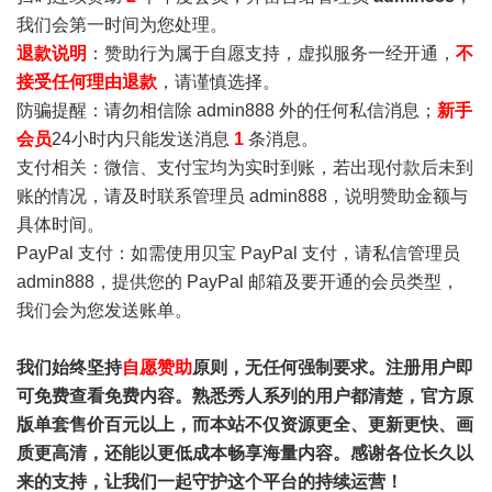
我们会第一时间为您处理。
退款说明
：赞助行为属于自愿支持，虚拟服务一经开通，
不
接受任何理由退款
，请谨慎选择。
防骗提醒：请勿相信除 admin888 外的任何私信消息；
新手
会员
24小时内只能发送消息
1
条消息。
支付相关：微信、支付宝均为实时到账，若出现付款后未到
账的情况，请及时联系管理员 admin888，说明赞助金额与
具体时间。
PayPal 支付：如需使用贝宝 PayPal 支付，请私信管理员
admin888，提供您的 PayPal 邮箱及要开通的会员类型，
我们会为您发送账单。
我们始终坚持
自愿赞助
原则，无任何强制要求。注册用户即
可免费查看免费内容。熟悉秀人系列的用户都清楚，官方原
版单套售价百元以上，而本站不仅资源更全、更新更快、画
质更高清，还能以更低成本畅享海量内容。感谢各位长久以
来的支持，让我们一起守护这个平台的持续运营！