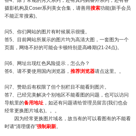
答4、除了常规的秀人系列，还有其内购番外系列，还有各
摄影机构及Coser系列美女合集，请善用
搜索
功能(新手会员
不能正常搜索)。
问5、你们网站的图片有时候展示很慢。
答5、目前网站所展示的图片均为高清大图，一套图为一个
页面，网络不好的可能会卡顿特别是高峰期(21-24点)。
问6、网址出现红色风险提示，怎么办？
答6、请不要使用国内浏览器，
推荐浏览器
请点这里。。
问7、赞助后有权限了但个别栏目不能看到图片。
答7、已经完美解决个别地区不能看图的问题，也可以访问
导航里的
备用地址
，如还有问题请给管理员留言(我们也会
经常更换图片域名)。。。
因为经常更换图片域名，故当有的可以看图有的不能看
时请“清理缓存”
强制刷新
。