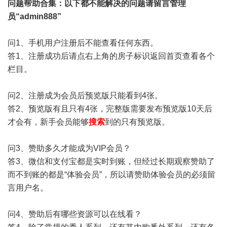
问题帮助
合集
：以下都不能解决的问题请留言管理
员“admin888”
问1、手机用户注册后不能查看任何东西。
答1、注册成功后请点右上角的房子标识返回首页查看各个
栏目。
问2、注册成为会员后预览版只能看到4张。
答2、预览版有且只有4张，完整版需要发布预览版10天后
才会有，新手会员能够
搜索
到的只有预览版。
问3、赞助多久才能成为VIP会员？
答3、微信和支付宝都是实时到账，但经过长期观察赞助了
而不到账的都是“体验会员”，所以请赞助体验会员的必须留
言用户名。
问4、赞助后有哪些资源可以在线看？