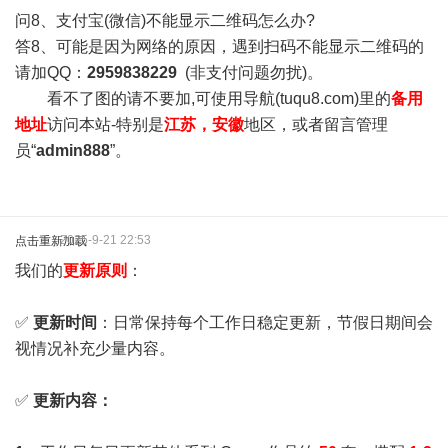
问8、支付宝(微信)不能显示二维码怎么办?
答8、可能是因为网络的原因，遇到扫码不能显示二维码的
请加QQ：
2959838229
(非支付问题勿扰)。
看不了图的请不要加,可使用导航(tuqu8.com)里的
备用
地址
访问本站-特别是
江苏，安徽
地区，或者留言管理
员“
admin888
”。
2025-9-21 22:53
点击重新加载
我们的
更新原则
：
✅
更新时间
：日常保持每个工作日稳定更新，节假日期间会
视情况补充少量内容。
✅
更新内容：